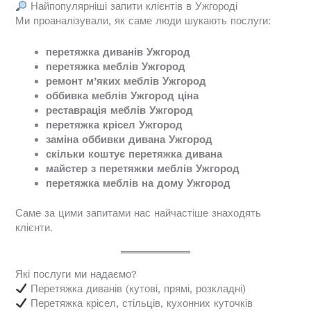
Найпопулярніші запити клієнтів в Ужгороді
Ми проаналізували, як саме люди шукають послуги:
перетяжка диванів Ужгород
перетяжка меблів Ужгород
ремонт м’яких меблів Ужгород
оббивка меблів Ужгород ціна
реставрація меблів Ужгород
перетяжка крісел Ужгород
заміна оббивки дивана Ужгород
скільки коштує перетяжка дивана
майстер з перетяжки меблів Ужгород
перетяжка меблів на дому Ужгород
Саме за цими запитами нас найчастіше знаходять
клієнти.
Які послуги ми надаємо?
Перетяжка диванів (кутові, прямі, розкладні)
Перетяжка крісел, стільців, кухонних куточків