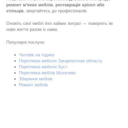
ремонт м’яких меблів
,
реставрація крісел або
стільців
, звертайтесь до професіоналів.
Оновіть свої меблі без зайвих витрат — поверніть їм
нове життя разом із нами.
Популярні послуги:
Чоловік на годину
Перетяжка мебели Закарпатская область
Перетяжка мебели Хуст
Перетяжка меблів Мукачево
Збирання меблів
Ремонт меблів