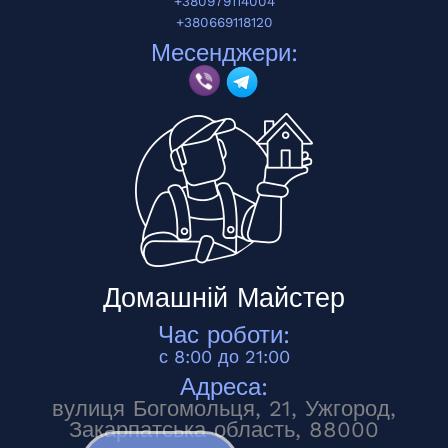
+380979114004
+380669118120
Месенджери:
Домашній Майстер
Час роботи:
с 8:00 до 21:00
Адреса:
вулиця Богомольця, 21, Ужгород,
Закарпатська область, 88000