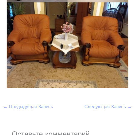
←
Предыдущая Запись
Следующая Запись
→
Оставьте комментарий