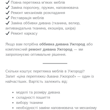
Повна перетяжка м’яких меблів
Заміна поролону, пружин, наповнювача
Ремонт механізмів розкладання
Реставрація меблів
Заміна оббивки дивана (тканина, велюр,
антивандальна тканина, екошкіра, шкіра)
Ремонт каркасу
Якщо вам потрібна
оббивка дивана Ужгород
або
комплексний
ремонт дивана Ужгород
— ми
запропонуємо оптимальне рішення.
Скільки коштує перетяжка меблів в Ужгороді?
Запит
«ціна перетяжки дивана Ужгород»
— один із
найчастіших. Вартість залежить від:
моделі та розміру дивана
складності пошиття
вибору тканини
необхідності заміни наповнювача чи механізму