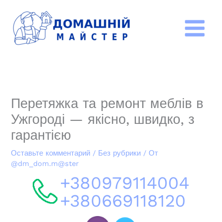
Перейти
к
содержимому
Перетяжка та ремонт меблів в
Ужгороді — якісно, швидко, з
гарантією
Оставьте комментарий
/
Без рубрики
/ От
@dm_dom.m@ster
+380979114004
+380669118120