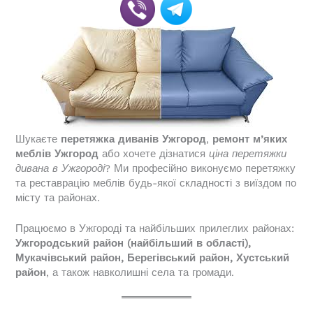
Шукаєте
перетяжка диванів Ужгород
,
ремонт м’яких
меблів Ужгород
або хочете дізнатися
ціна перетяжки
дивана в Ужгороді
? Ми професійно виконуємо перетяжку
та реставрацію меблів будь-якої складності з виїздом по
місту та районах.
Працюємо в Ужгороді та найбільших прилеглих районах:
Ужгородський район (найбільший в області),
Мукачівський район, Берегівський район, Хустський
район
, а також навколишні села та громади.